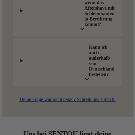
wenn das
Aftershave mit
Schleimhäuten
in Berührung
kommt?
Kann ich
auch
außerhalb
von
Deutschland
bestellen?
Deine Frage war nicht dabei? Schreib uns einfach!
Uns bei SENTOU liegt deine