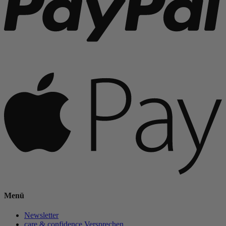
Menü
Newsletter
care & confidence Versprechen