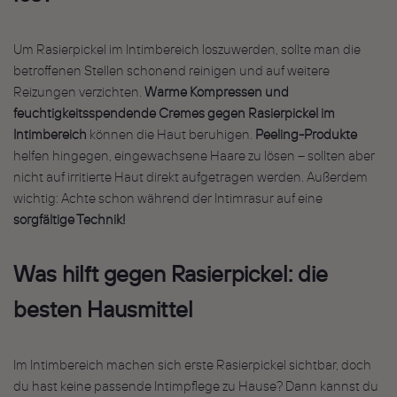
Um Rasierpickel im Intimbereich loszuwerden, sollte man die
betroffenen Stellen schonend reinigen und auf weitere
Reizungen verzichten.
Warme Kompressen und
feuchtigkeitsspendende
Cremes gegen Rasierpickel im
Intimbereich
können die Haut beruhigen.
Peeling-Produkte
helfen hingegen, eingewachsene Haare zu lösen – sollten aber
nicht auf irritierte Haut direkt aufgetragen werden. Außerdem
wichtig: Achte schon während der Intimrasur auf eine
sorgfältige Technik!
Was hilft gegen Rasierpickel: die
besten Hausmittel
Im Intimbereich machen sich erste Rasierpickel sichtbar, doch
du hast keine passende Intimpflege zu Hause? Dann kannst du