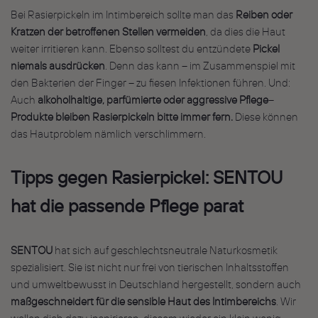
Bei Rasierpickeln im Intimbereich sollte man das
Reiben oder
Kratzen der betroffenen Stellen vermeiden
, da dies die Haut
weiter irritieren kann. Ebenso solltest du entzündete
Pickel
niemals ausdrücken
. Denn das kann – im Zusammenspiel mit
den Bakterien der Finger – zu fiesen Infektionen führen. Und:
Auch
alkoholhaltige, parfümierte oder aggressive Pflege
–
Produkte bleiben Rasierpickeln bitte immer fern.
Diese können
das Hautproblem nämlich verschlimmern.
Tipps gegen Rasierpickel: SENTOU
hat die passende Pflege parat
SENTOU
hat sich auf geschlechtsneutrale Naturkosmetik
spezialisiert. Sie ist nicht nur frei von tierischen Inhaltsstoffen
und umweltbewusst in Deutschland hergestellt, sondern auch
maßgeschneidert für die sensible Haut des Intimbereichs
. Wir