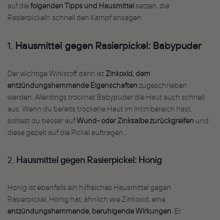
auf die
folgenden Tipps und Hausmittel
setzen, die
Rasierpickeln schnell den Kampf ansagen:
1.
Hausmittel gegen Rasierpickel: Babypuder
Der wichtige Wirkstoff darin ist
Zinkoxid, dem
entzündungshemmende Eigenschaften
zugeschrieben
werden. Allerdings trocknet Babypuder die Haut auch schnell
aus. Wenn du bereits trockene Haut im Intimbereich hast,
solltest du besser auf
Wund- oder Zinksalbe zurückgreifen
und
diese gezielt auf die Pickel auftragen.
2.
Hausmittel gegen Rasierpickel: Honig
Honig ist ebenfalls ein hilfreiches Hausmittel gegen
Rasierpickel. Honig hat, ähnlich wie Zinkoxid, eine
entzündungshemmende, beruhigende Wirkungen
. Er