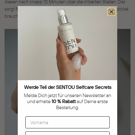
diesen nach knapp 10 Minuten über die irritierten Stellen. Das
sorgt für kleine Wunder, wenn du SOS-Hilfe gegen Rasierpickel
brauchst.
Werde Teil der SENTOU Selfcare Secrets
Melde Dich jetzt für unseren Newsletter an
und erhalte
10 % Rabatt
auf Deine erste
Bestellung.