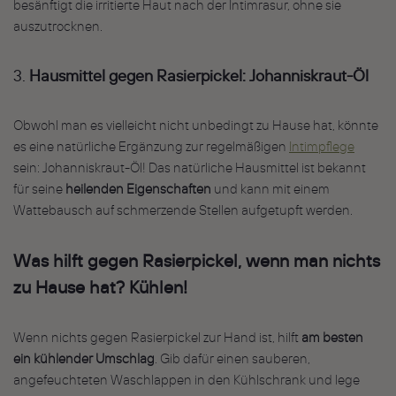
besänftigt die irritierte Haut nach der Intimrasur, ohne sie
auszutrocknen.
3.
Hausmittel gegen Rasierpickel:
Johanniskraut-Öl
Obwohl man es vielleicht nicht unbedingt zu Hause hat, könnte
es eine natürliche Ergänzung zur regelmäßigen
Intimpflege
sein: Johanniskraut-Öl! Das natürliche Hausmittel ist bekannt
für seine
heilenden Eigenschaften
und kann mit einem
Wattebausch auf schmerzende Stellen aufgetupft werden.
Was hilft gegen Rasierpickel, wenn man nichts
zu Hause hat? Kühlen!
Wenn nichts gegen Rasierpickel zur Hand ist, hilft
am
besten
ein kühlender Umschlag
. Gib dafür einen sauberen,
angefeuchteten Waschlappen in den Kühlschrank und lege