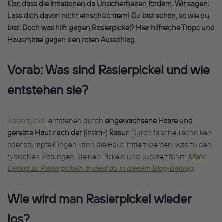
Klar, dass die Irritationen da Unsicherheiten fördern. Wir sagen:
Lass dich davon nicht einschüchtern! Du bist schön, so wie du
bist. Doch was hilft gegen Rasierpickel? Hier hilfreiche Tipps und
Hausmittel gegen den roten Ausschlag.
Vorab: Was sind Rasierpickel und wie
entstehen sie?
Rasierpickel
entstehen durch
eingewachsene Haare und
gereizte Haut nach der (Intim-) Rasur
. Durch falsche Techniken
oder stumpfe Klingen kann die Haut irritiert werden, was zu den
typischen Rötungen, kleinen Pickeln und Juckreiz führt.
Mehr
Details zu Rasierpickeln findest du in diesem Blog-Beitrag
.
Wie wird man Rasierpickel wieder
los?