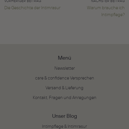
VORHERIGER BEITRAG
NÄCHSTER BEITRAG
Die Geschichte der Intimrasur
Warum brauche ich
Intimpflege?
Menü
Newsletter
care & confidence Versprechen
Versand & Lieferung
Kontakt, Fragen und Anregungen
Unser Blog
Intimpflege & Intimrasur