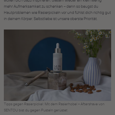
wollen dich dazu inspirieren, diesem wieder ein klein wenig
mehr Aufmerksamkeit zu schenken – denn so beugst du
Hautproblemen wie Rasierpickeln vor und fühlst dich richtig gut
in deinem Körper. Selbstliebe ist unsere oberste Priorität.
Tipps gegen Rasierpickel: Mit dem Rasierhobel + Aftershave von
SENTOU bist du gegen Pusteln gerüstet