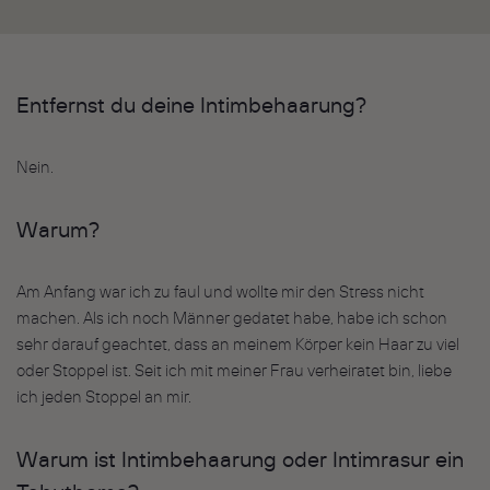
Entfernst du deine Intimbehaarung?
Nein.
Warum?
Am Anfang war ich zu faul und wollte mir den Stress nicht
machen. Als ich noch Männer gedatet habe, habe ich schon
sehr darauf geachtet, dass an meinem Körper kein Haar zu viel
oder Stoppel ist. Seit ich mit meiner Frau verheiratet bin, liebe
ich jeden Stoppel an mir.
Warum ist Intimbehaarung oder Intimrasur ein