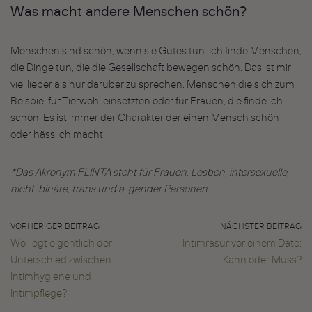
Was macht andere Menschen schön?
Menschen sind schön, wenn sie Gutes tun. Ich finde Menschen,
die Dinge tun, die die Gesellschaft bewegen schön. Das ist mir
viel lieber als nur darüber zu sprechen. Menschen die sich zum
Beispiel für Tierwohl einsetzten oder für Frauen, die finde ich
schön. Es ist immer der Charakter der einen Mensch schön
oder hässlich macht.
*Das Akronym FLINTA steht für Frauen, Lesben, intersexuelle,
nicht-binäre, trans und a-gender Personen
VORHERIGER BEITRAG
NÄCHSTER BEITRAG
Wo liegt eigentlich der
Intimrasur vor einem Date:
Unterschied zwischen
Kann oder Muss?
Intimhygiene und
Intimpflege?