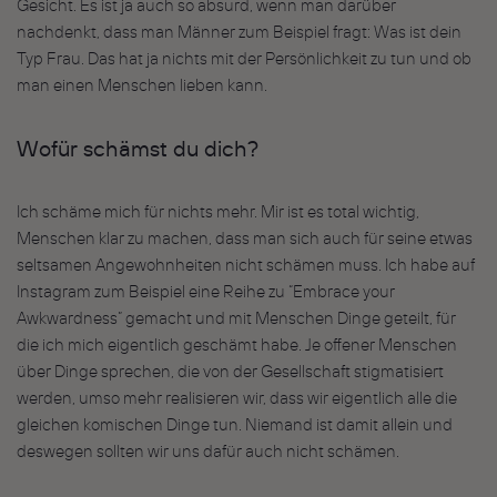
Gesicht. Es ist ja auch so absurd, wenn man darüber
nachdenkt, dass man Männer zum Beispiel fragt: Was ist dein
Typ Frau. Das hat ja nichts mit der Persönlichkeit zu tun und ob
man einen Menschen lieben kann.
Wofür schämst du dich?
Ich schäme mich für nichts mehr. Mir ist es total wichtig,
Menschen klar zu machen, dass man sich auch für seine etwas
seltsamen Angewohnheiten nicht schämen muss. Ich habe auf
Instagram zum Beispiel eine Reihe zu “Embrace your
Awkwardness” gemacht und mit Menschen Dinge geteilt, für
die ich mich eigentlich geschämt habe. Je offener Menschen
über Dinge sprechen, die von der Gesellschaft stigmatisiert
werden, umso mehr realisieren wir, dass wir eigentlich alle die
gleichen komischen Dinge tun. Niemand ist damit allein und
deswegen sollten wir uns dafür auch nicht schämen.