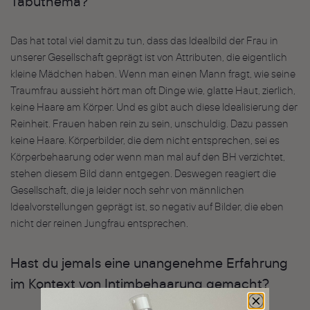
Tabuthema?
Das hat total viel damit zu tun, dass das Idealbild der Frau in
unserer Gesellschaft geprägt ist von Attributen, die eigentlich
kleine Mädchen haben. Wenn man einen Mann fragt, wie seine
Traumfrau aussieht hört man oft Dinge wie, glatte Haut, zierlich,
keine Haare am Körper. Und es gibt auch diese Idealisierung der
Reinheit. Frauen haben rein zu sein, unschuldig. Dazu passen
keine Haare. Körperbilder, die dem nicht entsprechen, sei es
Körperbehaarung oder wenn man mal auf den BH verzichtet,
stehen diesem Bild dann entgegen. Deswegen reagiert die
Gesellschaft, die ja leider noch sehr von männlichen
Idealvorstellungen geprägt ist, so negativ auf Bilder, die eben
nicht der reinen Jungfrau entsprechen.
Hast du jemals eine unangenehme Erfahrung
im Kontext von Intimbehaarung gemacht?